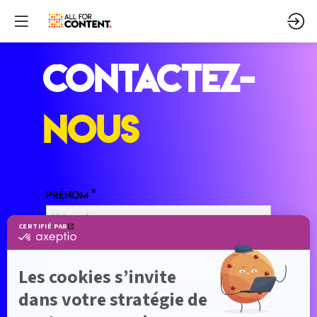
CONTACTEZ-
NOUS
*
Prénom
*
Nom
*
Société