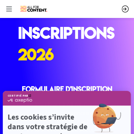
INSCRIPTIONS
2026
Formulaire d'inscription
En vous inscrivant à All for Content, vous
aurez la possibilité de prendre rendez-vous
avec les exposants
et vous profiterez de toutes les