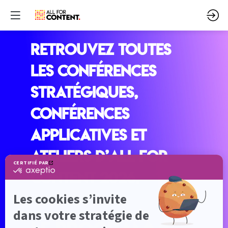
Retrouvez toutes
les conférences
stratégiques,
conférences
applicatives et
ateliers d’All for
Content 2026.