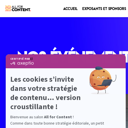
Accueil
Exposants et sponsors
Nos
é
vénemen