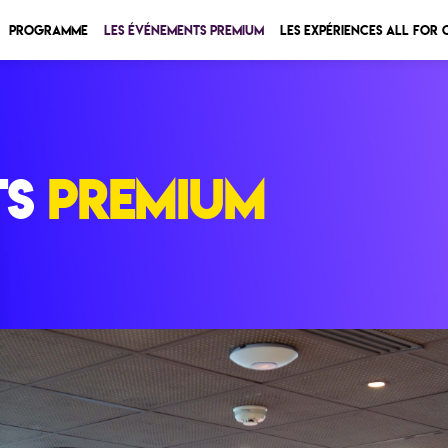
Programme
Les Événements Premium
Les expériences All for
ts
premium