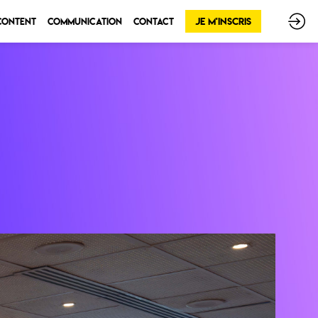
Je m'inscris
 Content
Communication
Contact