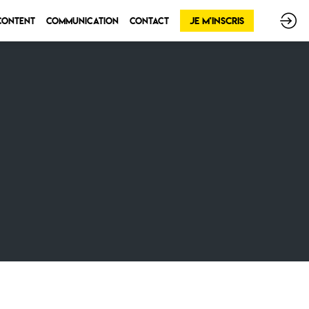
Je m'inscris
 Content
Communication
Contact