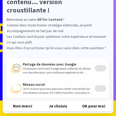
DANCE
CITÉ
RETOUR LISTE EXPOSANTS
Je m'inscris
Je me connecte
Le programme
Les exposants