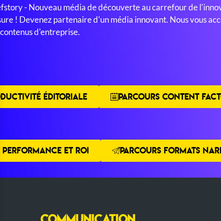
efstory - Nouveau média de découverte au carrefour de l'innov
ure ! Devenez partenaire d'un média innovant. Nous vous acco
 contenus d'entreprise.
DUCTIVITÉ ÉDITORIALE
PARCOURS CONTENT FACT
 PERFORMANCE ET ROI
PARCOURS FORMATS NARR
COMMUNICATION