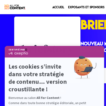
Accueil
Exposants et sponsors
BRI
Nouveau m
l'innovati
STAND
-