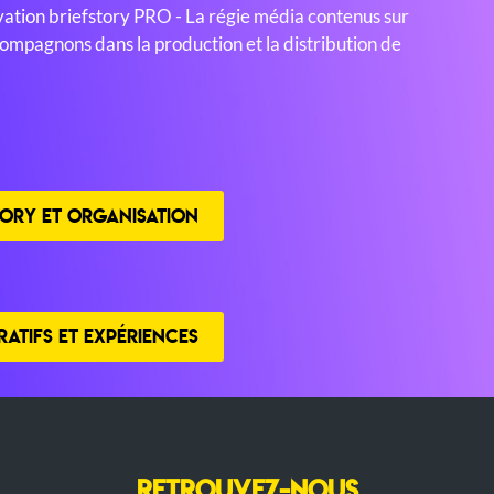
ation briefstory PRO - La régie média contenus sur
mpagnons dans la production et la distribution de
ORY ET ORGANISATION
ATIFS ET EXPÉRIENCES
RETROUVEZ-NOUS