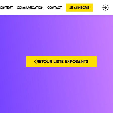
Je m'inscris
 Content
Communication
Contact
RETOUR LISTE EXPOSANTS