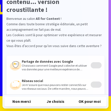
L
RETOUR LISTE EXPOSANTS
Je m'inscris
Je me connecte
Le programme
Les exposants