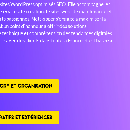
e sites WordPress optimisés SEO. Elle accompagne les
services de création de sites web, de maintenance et
ts passionnés, Netskipper s'engage à maximiser la
et un point d'honneur à offrir des solutions
ise technique et compréhension des tendances digitales
le avec des clients dans toute la France et est basée à
ORY ET ORGANISATION
ATIFS ET EXPÉRIENCES