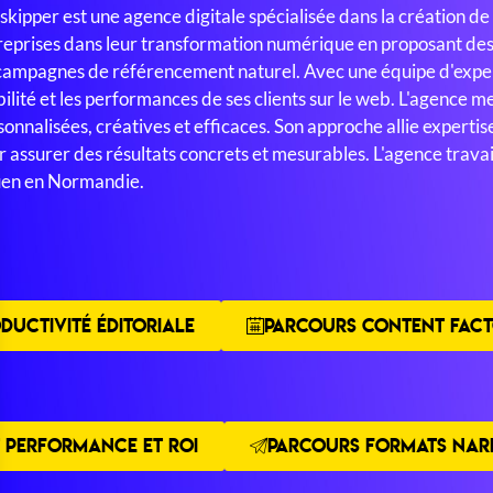
skipper est une agence digitale spécialisée dans la création d
reprises dans leur transformation numérique en proposant des 
campagnes de référencement naturel. Avec une équipe d'exper
bilité et les performances de ses clients sur le web. L'agence m
sonnalisées, créatives et efficaces. Son approche allie expert
r assurer des résultats concrets et mesurables. L'agence travail
DUCTIVITÉ ÉDITORIALE
PARCOURS CONTENT FACT
 PERFORMANCE ET ROI
PARCOURS FORMATS NARR