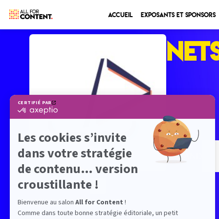
Accueil
Exposants et sponsors
NET
STAND
-