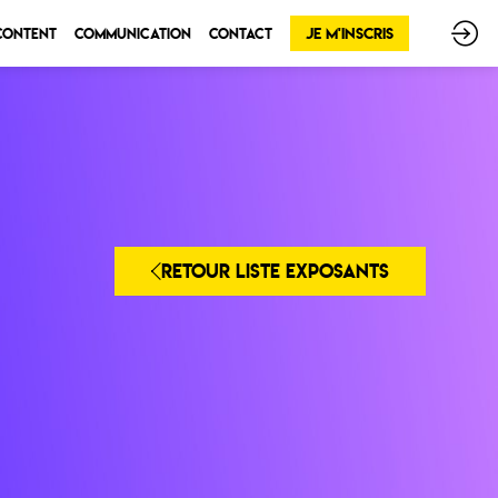
Je m'inscris
 Content
Communication
Contact
RETOUR LISTE EXPOSANTS