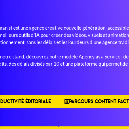
anist est une agence créative nouvelle génération, accessible
 meilleurs outils d'IA pour créer des vidéos, visuels et animati
itionnement, sans les délais et les lourdeurs d'une agence tradi
 notre stand, découvrez notre modèle Agency as a Service : de
dits, des délais divisés par 10 et une plateforme qui permet de
DUCTIVITÉ ÉDITORIALE
PARCOURS CONTENT FACT