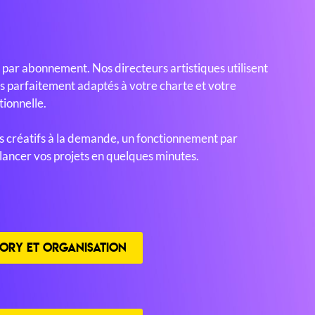
 par abonnement. Nos directeurs artistiques utilisent
ons parfaitement adaptés à votre charte et votre
tionnelle.
s créatifs à la demande, un fonctionnement par
 lancer vos projets en quelques minutes.
ORY ET ORGANISATION