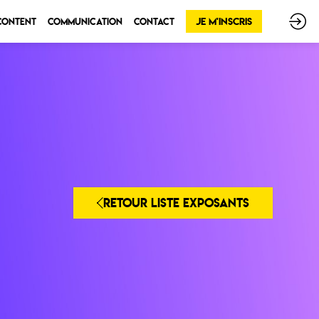
Je m'inscris
 Content
Communication
Contact
RETOUR LISTE EXPOSANTS