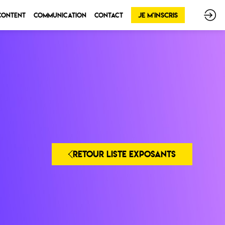
Je m'inscris
 Content
Communication
Contact
RETOUR LISTE EXPOSANTS