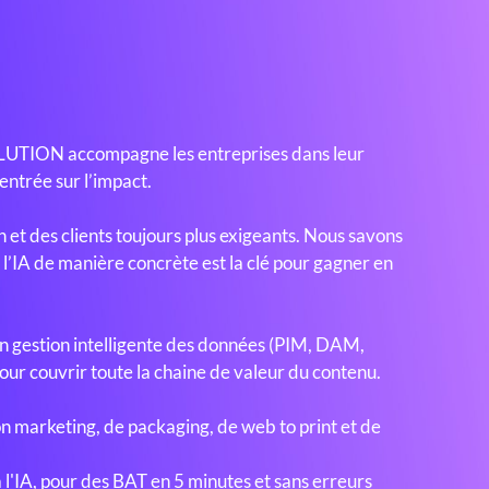
OLUTION accompagne les entreprises dans leur
entrée sur l’impact.
n et des clients toujours plus exigeants. Nous savons
l’IA de manière concrète est la clé pour gagner en
n gestion intelligente des données (PIM, DAM,
ur couvrir toute la chaine de valeur du contenu.
n marketing, de packaging, de web to print et de
l'IA, pour des BAT en 5 minutes et sans erreurs