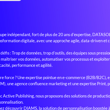
upe indépendant, fort de plus de 20 ans d’expertise, DATAS
nsformation digitale, avec une approche agile, data-driven et c
défis : Trop de données, trop d’outils, des équipes sous pressio
 maîtriser vos données, automatiser vos processus et exploiter 
cacité, performance et agilité.
re force ? Une expertise pointue en e-commerce (B2B/B2C), e
), une agence confluence marketing et une expertise Print, po
c Active Publishing, nous proposons des solutions de productio
sonnalisation.
ez découvrir DIAMS, la solution de personnalisation boostée à 