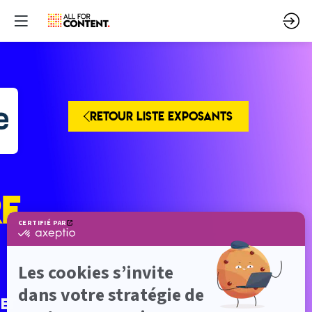
RETOUR LISTE EXPOSANTS
E
 et