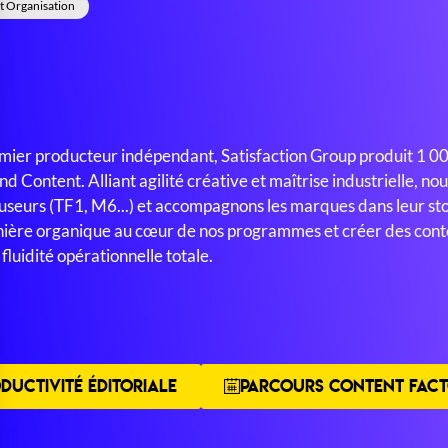
t Organisation
mier producteur indépendant, Satisfaction Group produit 1 0
nd Content. Alliant agilité créative et maîtrise industrielle, n
fuseurs (TF1, M6...) et accompagnons les marques dans leur stor
ière organique au cœur de nos programmes et créer des conte
fluidité opérationnelle totale.
DUCTIVITÉ ÉDITORIALE
PARCOURS CONTENT FACT