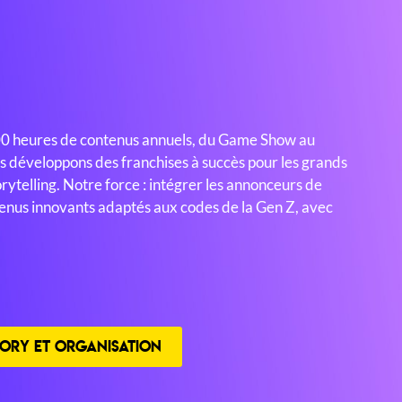
00 heures de contenus annuels, du Game Show au
ous développons des franchises à succès pour les grands
ytelling. Notre force : intégrer les annonceurs de
nus innovants adaptés aux codes de la Gen Z, avec
ORY ET ORGANISATION