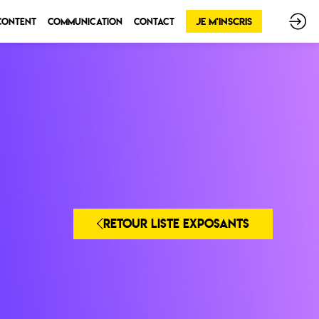
Je m'inscris
 Content
Communication
Contact
RETOUR LISTE EXPOSANTS