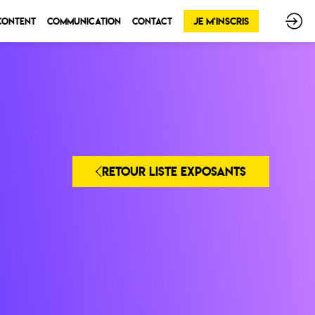
Je m'inscris
 Content
Communication
Contact
RETOUR LISTE EXPOSANTS