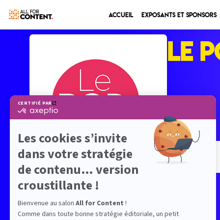
Accueil
Exposants et sponsors
LE 
STAND
-