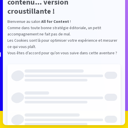
n
Je m'inscris
Je me connecte
Le programme
Les exposants