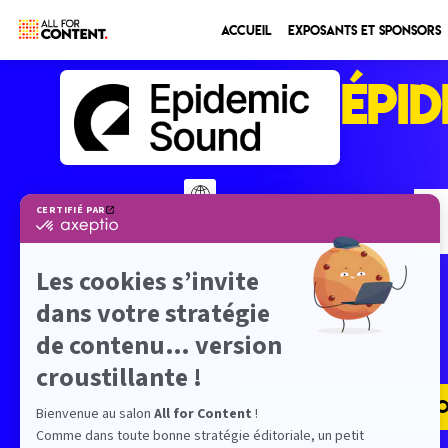
Accueil
Exposants et sponsors
ÉPI
STAND
-
PARCOURS IA ET PRO