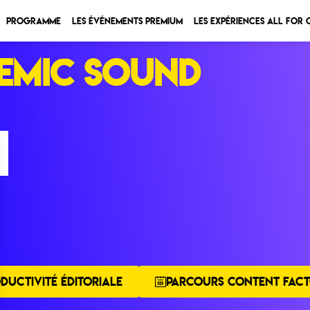
Programme
Les Événements Premium
Les expériences All for
DEMIC SOUND
DUCTIVITÉ ÉDITORIALE
PARCOURS CONTENT FACT