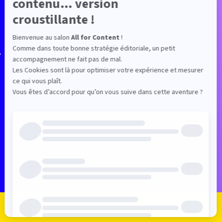
—
Je m'inscris
Je me connecte
Le programme
Les exposants