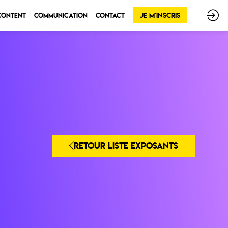
Je m'inscris
 Content
Communication
Contact
RETOUR LISTE EXPOSANTS