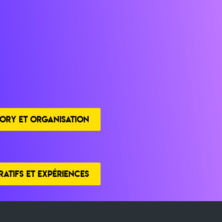
ORY ET ORGANISATION
ATIFS ET EXPÉRIENCES