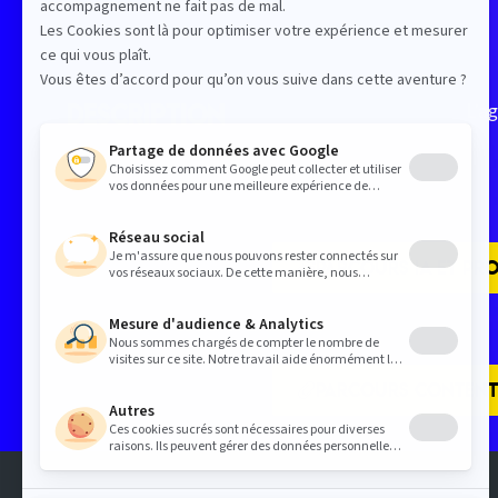
Description
L’a
PARCOURS IA ET PRO
PARCOURS CONTENT