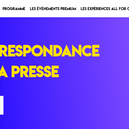
Programme
Les Événements Premium
Les expériences All for
RESPONDANCE
A PRESSE