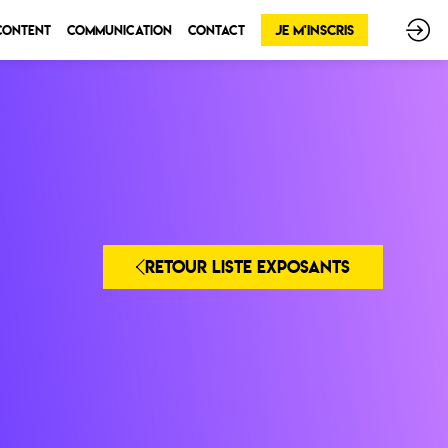
Je m'inscris
 Content
Communication
Contact
RETOUR LISTE EXPOSANTS