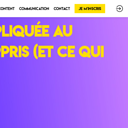
Je m'inscris
 Content
Communication
Contact
pliquée au
ris (et ce qui