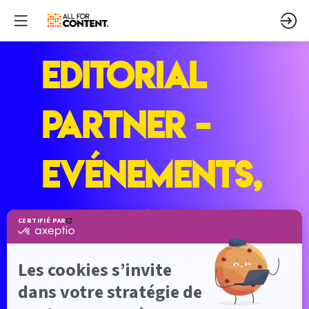
EDITORIAL
PARTNER -
Evénements,
podcast,
vidéo : les