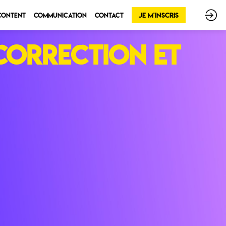
Je m'inscris
 Content
Communication
Contact
 correction et