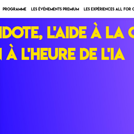
Programme
Les Événements Premium
Les expériences All for
idote, l'aide à la
à l'heure de L'IA