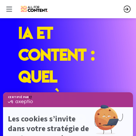
IA et
Content :
Quel
modèle
adopter