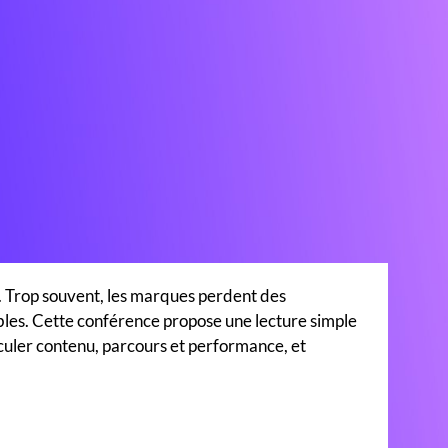
tit. Trop souvent, les marques perdent des
ibles. Cette conférence propose une lecture simple
culer contenu, parcours et performance, et