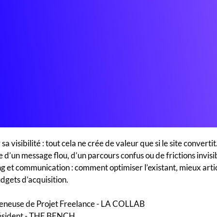
sa visibilité : tout cela ne crée de valeur que si le site conver
 d’un message flou, d’un parcours confus ou de frictions invis
g et communication : comment optimiser l’existant, mieux arti
dgets d’acquisition.
eneuse de Projet Freelance - LA COLLAB
résident - THE BENCH