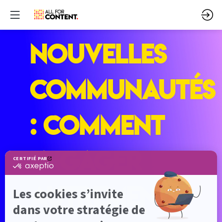
Nouvelles
communautés
: comment
engager
autrement