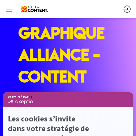
GRAPHIQUE
ALLIANCE -
Content
Factory,
industrialiser