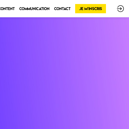
Je m'inscris
 Content
Communication
Contact