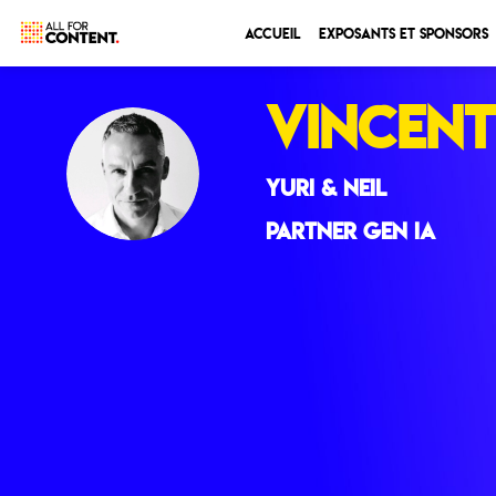
Accueil
Exposants et sponsors
Vincent
VT
YURI & NEIL
Partner Gen IA