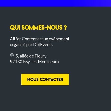
QUI SOMMES-NOUS ?
All for Content est un événement
organisé par DotEvents
5, allée de Fleury
92130 Issy-les-Moulineaux
Nous contacter