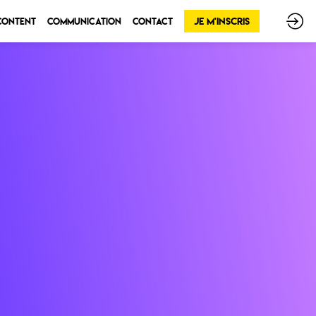
Je m'inscris
 Content
Communication
Contact