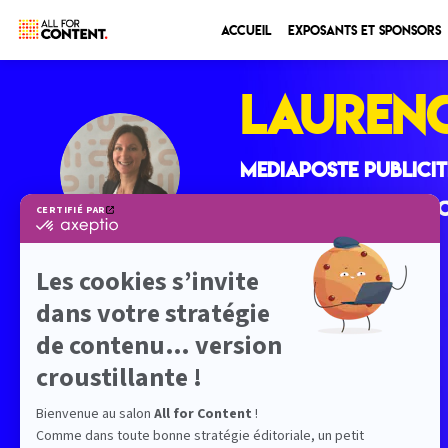
Accueil
Exposants et sponsors
Lauren
LT
MEDIAPOSTE PUBLICIT
Directrice commerc