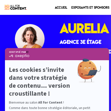
Accueil
Exposants et sponsors
Aurelia
AC
AGENCE 3e ÉTAGE
Fondatrice et prési