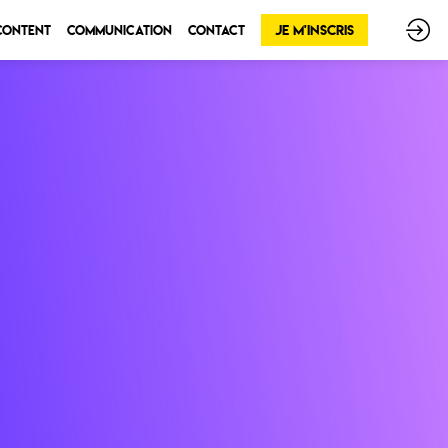
Je m'inscris
 Content
Communication
Contact