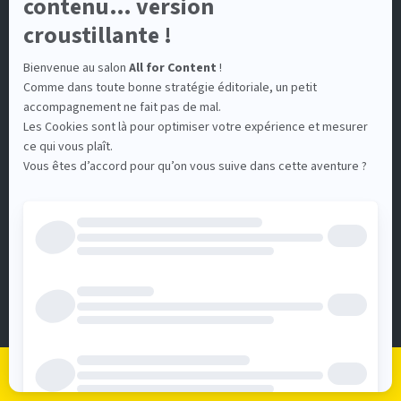
Nous contacter
COMMUNICATION
Devenir Exposant
Espace Presse
Infos pratiques
RETROUVEZ-NOUS
Pour vous tenir au courant de toutes les actus d'All for
Content
Je m'inscris
Je me connecte
Le programme
Les exposants