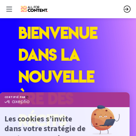
Bienvenue
dans la
nouvelle
ère des
récits