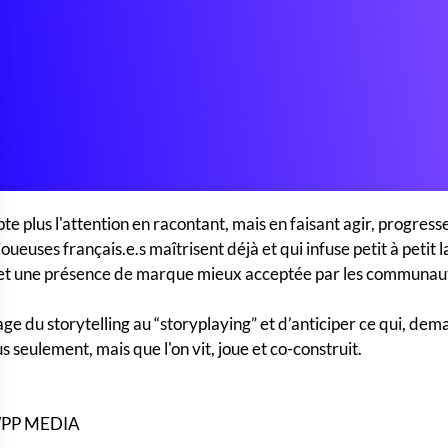
te plus l'attention en racontant, mais en faisant agir, progresse
ueuses français.e.s maîtrisent déjà et qui infuse petit à petit
d et une présence de marque mieux acceptée par les communau
e du storytelling au “storyplaying” et d’anticiper ce qui, dem
 seulement, mais que l'on vit, joue et co-construit.
 WPP MEDIA