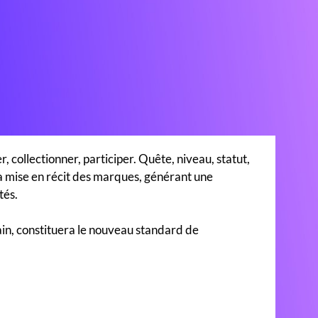
r, collectionner, participer. Quête, niveau, statut,
 la mise en récit des marques, générant une
tés.
ain, constituera le nouveau standard de