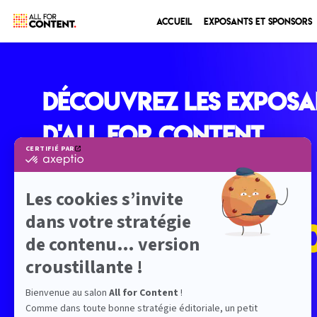
Accueil
Exposants et sponsors
Découvrez les exposa
d'All for Content
LES EXPOSANTS
ET SPONSORS
2