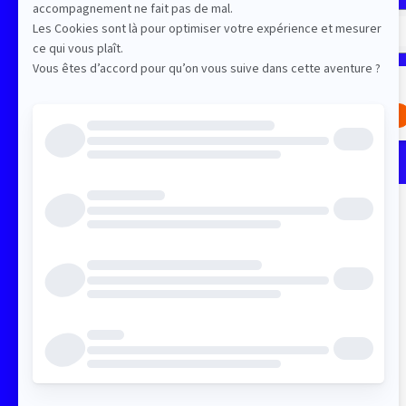
Content Factory et Organisation
Content Performance et ROI