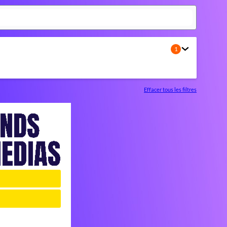
1
Effacer tous les filtres