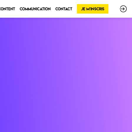
Je m'inscris
 Content
Communication
Contact