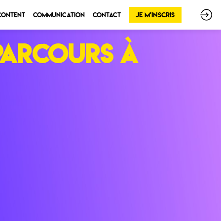
Je m'inscris
 Content
Communication
Contact
parcours à