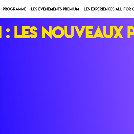
Programme
Les Événements Premium
Les expériences All for
 : les nouveaux 