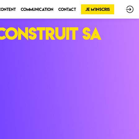
Je m'inscris
 Content
Communication
Contact
construit sa