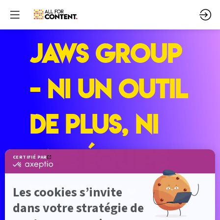
JAWS GROUP
- Ni un outil
de plus, ni
une équipe
de plus :