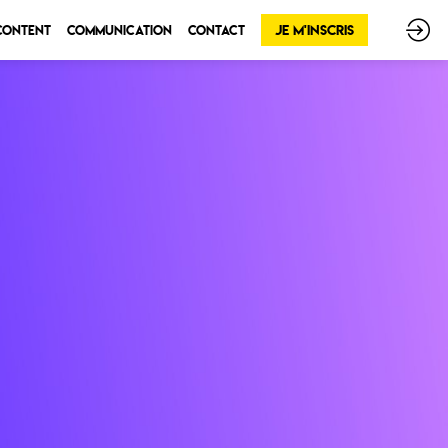
Je m'inscris
 Content
Communication
Contact