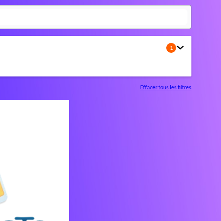
1
Effacer tous les filtres