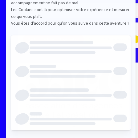
Content Factory et Organisation
Content Performance et ROI