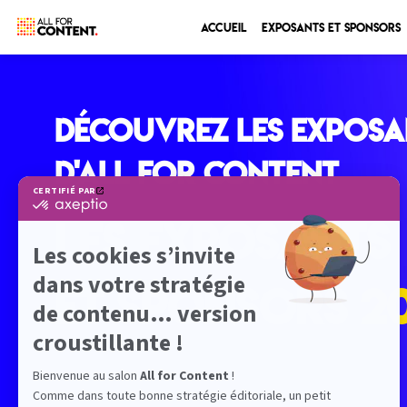
Accueil
Exposants et sponsors
Découvrez les exposa
d'All for Content
LES EXPOSANTS
ET SPONSORS
2